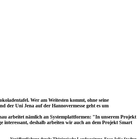
chokoladentafel. Wer am Weitesten kommt, ohne seine
Stand der Uni Jena auf der Hannovermesse geht es um
hau arbeitet nämlich an Systemplattformen: "In unserem Projekt
 interessant, deshalb arbeiten wir auch an dem Projekt Smart
Veröffentlichung durch: Thüringische Landeszeitung,
Frau Julia Stadter