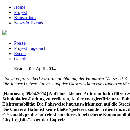
Home
Projekt
Konsortium
News & Events
Presse
Projekt-Tagebuch
Events
Galerie
Erstellt: 09. April 2014
Uni Jena präsentiert Elektromobilität auf der Hannover Messe 2014
Die Jenaer Universität lässt auf der Carrera-Bahn zur Hannover Messe 
[Hannover, 09.04.2014] Auf einer kleinen Autorennbahn flitzen 
Schokoladen-Ladung zu verlieren, ist der energieeffizientere F
Elektromobilität. Die Fahrweise hat Auswirkungen auf die Strec
Die Carrera-Bahn ist keine bloße Spielerei, sondern dient dazu
eTelematik geht es um elektromotorisch betriebene Kommunalfah
City Logistik", sagt der Experte.