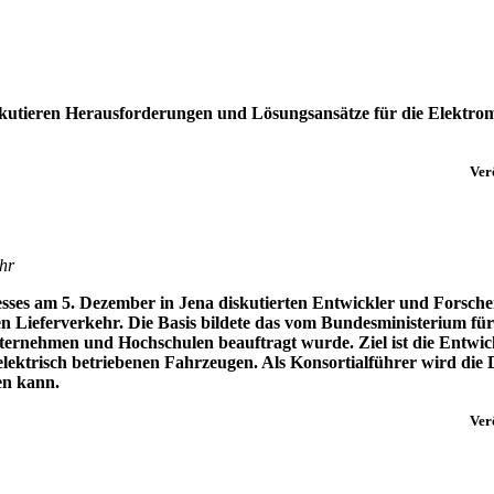
iskutieren Herausforderungen und Lösungsansätze für die Elektrom
Ver
hr
esses am 5. Dezember in Jena diskutierten Entwickler und Forsch
n Lieferverkehr. Die Basis bildete das vom Bundesministerium fü
ternehmen und Hochschulen beauftragt wurde. Ziel ist die Entwic
elektrisch betriebenen Fahrzeugen. Als Konsortialführer wird d
en kann.
Ver