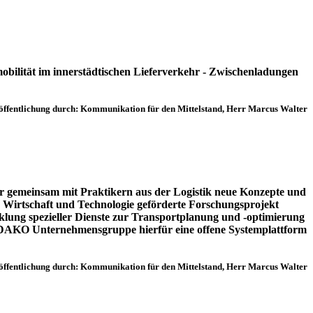
obilität im innerstädtischen Lieferverkehr - Zwischenladungen
öffentlichung durch:
Kommunikation für den Mittelstand, Herr
Marcus Walter
er gemeinsam mit Praktikern aus der Logistik neue Konzepte und
r Wirtschaft und Technologie geförderte Forschungsprojekt
klung spezieller Dienste zur Transportplanung und -optimierung
ie DAKO Unternehmensgruppe hierfür eine offene Systemplattform
öffentlichung durch: Kommunikation für den Mittelstand, Herr
Marcus Walter