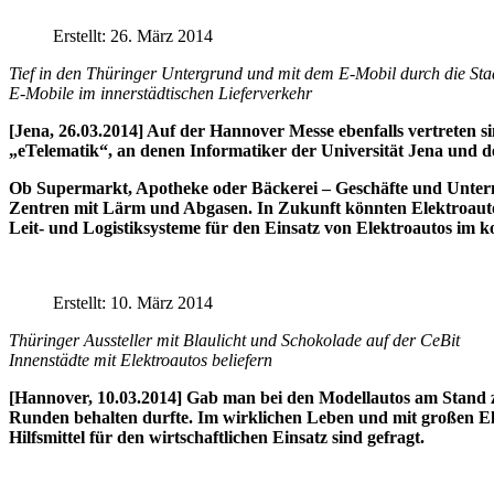
Erstellt: 26. März 2014
Tief in den Thüringer Untergrund und mit dem E-Mobil durch die Sta
E-Mobile im innerstädtischen Lieferverkehr
[Jena, 26.03.2014] Auf der Hannover Messe ebenfalls vertreten
„eTelematik“, an denen Informatiker der Universität Jena und de
Ob Supermarkt, Apotheke oder Bäckerei – Geschäfte und Unterne
Zentren mit Lärm und Abgasen. In Zukunft könnten Elektroautos 
Leit- und Logistiksysteme für den Einsatz von Elektroautos im 
Erstellt: 10. März 2014
Thüringer Aussteller mit Blaulicht und Schokolade auf der CeBit
Innenstädte mit Elektroautos beliefern
[Hannover, 10.03.2014] Gab man bei den Modellautos am Stand zu 
Runden behalten durfte. Im wirklichen Leben und mit großen Ele
Hilfsmittel für den wirtschaftlichen Einsatz sind gefragt.