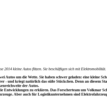
2014 kleine Autos flitzen. Sie beschäftigen sich mit Elektromobilität.
zwei Autos um die Wette. Sie haben schwer geladen: eine kleine S
ahrer - und kriegt natürlich das süße Stückchen. Denn an diesem 
kenreichweite der Autos.
, die Entwicklungen zu erklären. Das Forscherteam um Volkmar Sc
rzeuge. Aber auch für Logistikunternehmen sind Elektrofahrzeuge