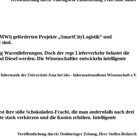
(BMWi) geförderten Projekte „SmartCityLogistik“ und
 sind.
Warenlieferungen. Doch der rege Lieferverkehr belastet die
Diesel werden. Die Wissenschaftler entwickeln intelligente
r Informatik der Universität Jena bei idw - Informationsdienst Wissenschaft e.V.
st ihre süße Schokoladen-Fracht, die man andernfalls nach drei
e stark verkürzen und die Kosten erhöhen. Intelligente
Veröffentlichung durch:
Ostthüringer Zeitung, Herr
Steffen Beikirch