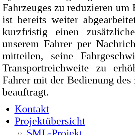
Fahrzeuges zu reduzieren um B
ist bereits weiter abgearbeit
kurzfristig einen zusätzli
unserem Fahrer per Nachric
mitteilen, seine Fahrgesch
Transportreichweite zu erh
Fahrer mit der Bedienung des 
beauftragt.
Kontakt
Projektübersicht
SML-Projekt