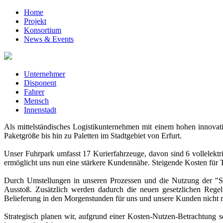
Home
Projekt
Konsortium
News & Events
Unternehmer
Disponent
Fahrer
Mensch
Innenstadt
Als mittelständisches Logistikunternehmen mit einem hohen innovati
Paketgröße bis hin zu Paletten im Stadtgebiet von Erfurt.
Unser Fuhrpark umfasst 17 Kurierfahrzeuge, davon sind 6 vollelekt
ermöglicht uns nun eine stärkere Kundennähe. Steigende Kosten für T
Durch Umstellungen in unseren Prozessen und die Nutzung der "S
Ausstoß. Zusätzlich werden dadurch die neuen gesetzlichen Regelu
Belieferung in den Morgenstunden für uns und unsere Kunden nicht 
Strategisch planen wir, aufgrund einer Kosten-Nutzen-Betrachtung 