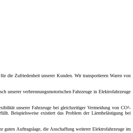
 für die Zufriedenheit unserer Kunden. Wir transportieren Waren von
usch unserer verbrennungsmotorischen Fahrzeuge in Elektrofahrzeuge
ilität unserer Fahrzeuge bei gleichzeitiger Vermeidung von CO²-
llt. Beispielsweise existiert das Problem der Lärmbelästigung bei
r guten Auftragslage, die Anschaffung weiterer Elektrofahrzeuge im