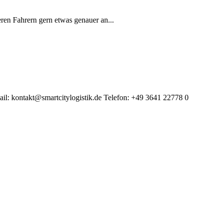
ren Fahrern gern etwas genauer an...
: kontakt@smartcitylogistik.de Telefon: +49 3641 22778 0