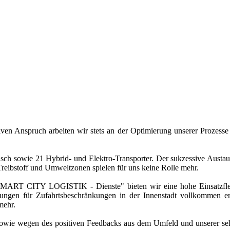
ven Anspruch arbeiten wir stets an der Optimierung unserer Prozesse
risch sowie 21 Hybrid- und Elektro-Transporter. Der sukzessive Austa
reibstoff und Umweltzonen spielen für uns keine Rolle mehr.
MART CITY LOGISTIK - Dienste" bieten wir eine hohe Einsatzflexib
ngen für Zufahrtsbeschränkungen in der Innenstadt vollkommen erfü
mehr.
sowie wegen des positiven Feedbacks aus dem Umfeld und unserer seh