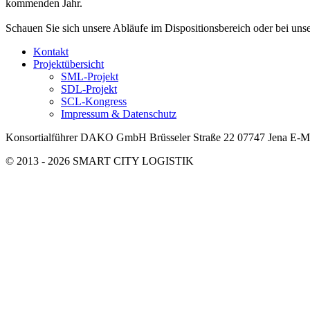
kommenden Jahr.
Schauen Sie sich unsere Abläufe im Dispositionsbereich oder bei unse
Kontakt
Projektübersicht
SML-Projekt
SDL-Projekt
SCL-Kongress
Impressum & Datenschutz
Konsortialführer DAKO GmbH Brüsseler Straße 22 07747 Jena E-Mail
© 2013 - 2026 SMART CITY LOGISTIK